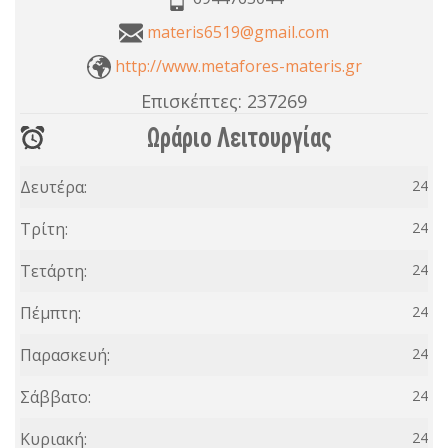
materis6519@gmail.com
http://www.metafores-materis.gr
Επισκέπτες:
237269
Ωράριο Λειτουργίας
Δευτέρα:
24
Τρίτη:
24
Τετάρτη:
24
Πέμπτη:
24
Παρασκευή:
24
Σάββατο:
24
Κυριακή:
24