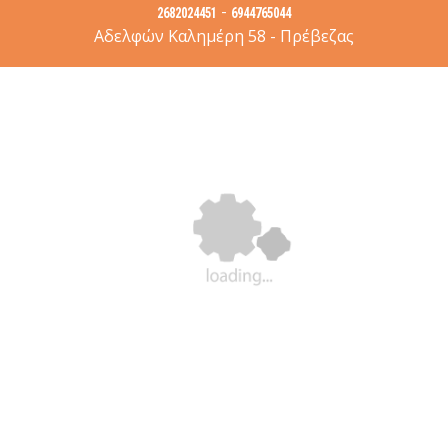
-
2682024451
6944765044
Αδελφών Καλημέρη 58 - Πρέβεζας