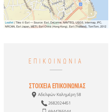
Leaflet
| Tiles © Esri — Source: Esri, DeLorme, NAVTEQ, USGS, Intermap, iPC,
NRCAN, Esri Japan, METI, Esri China (Hong Kong), Esri (Thailand), TomTom, 2012
ΕΠΙΚΟΙΝΩΝΙΑ
ΣΤΟΙΧΕΙΑ ΕΠΙΚΟΙΝΩΝΙΑΣ
Αδελφών Καλημέρη 58
2682024451
6944765044