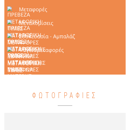
Μεταφορές
Μετακομίσεις
Συσκευασία - Αμπαλάζ
Ψυγειομεταφορές
ΦΩΤΟΓΡΑΦΙΕΣ